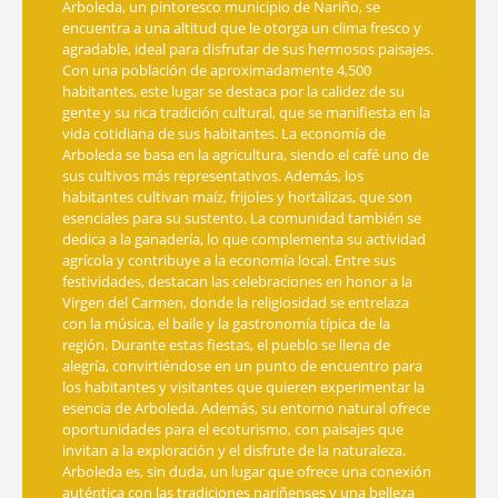
Arboleda, un pintoresco municipio de Nariño, se
encuentra a una altitud que le otorga un clima fresco y
agradable, ideal para disfrutar de sus hermosos paisajes.
Con una población de aproximadamente 4,500
habitantes, este lugar se destaca por la calidez de su
gente y su rica tradición cultural, que se manifiesta en la
vida cotidiana de sus habitantes. La economía de
Arboleda se basa en la agricultura, siendo el café uno de
sus cultivos más representativos. Además, los
habitantes cultivan maíz, frijoles y hortalizas, que son
esenciales para su sustento. La comunidad también se
dedica a la ganadería, lo que complementa su actividad
agrícola y contribuye a la economía local. Entre sus
festividades, destacan las celebraciones en honor a la
Virgen del Carmen, donde la religiosidad se entrelaza
con la música, el baile y la gastronomía típica de la
región. Durante estas fiestas, el pueblo se llena de
alegría, convirtiéndose en un punto de encuentro para
los habitantes y visitantes que quieren experimentar la
esencia de Arboleda. Además, su entorno natural ofrece
oportunidades para el ecoturismo, con paisajes que
invitan a la exploración y el disfrute de la naturaleza.
Arboleda es, sin duda, un lugar que ofrece una conexión
auténtica con las tradiciones nariñenses y una belleza