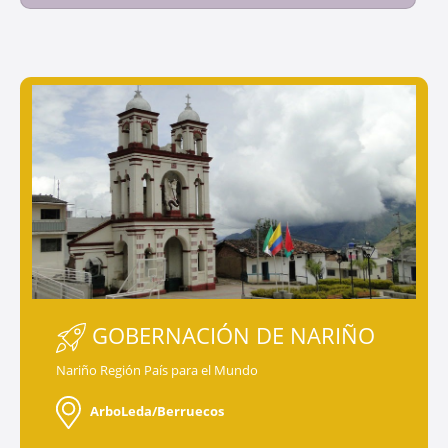
GOBERNACIÓN DE NARIÑO
Nariño Región País para el Mundo
ArboLeda/Berruecos