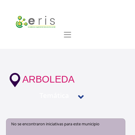
ARBOLEDA
Temática
No se encontraron iniciativas para este municipio